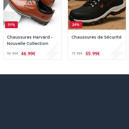
51%
24%
Chaussures Harvard -
Chaussures de Sécurité
Nouvelle Collection
46
99€
55
99€
94
99€
73
99€