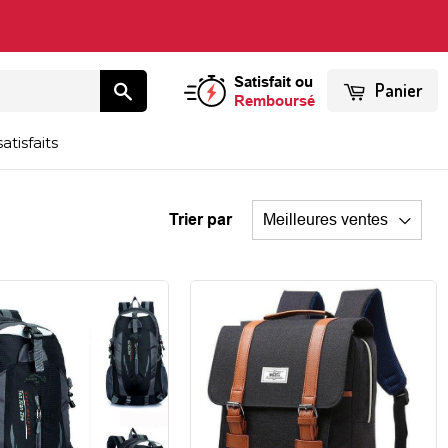
Satisfait ou
Panier
Remboursé
atisfaits
Trier par