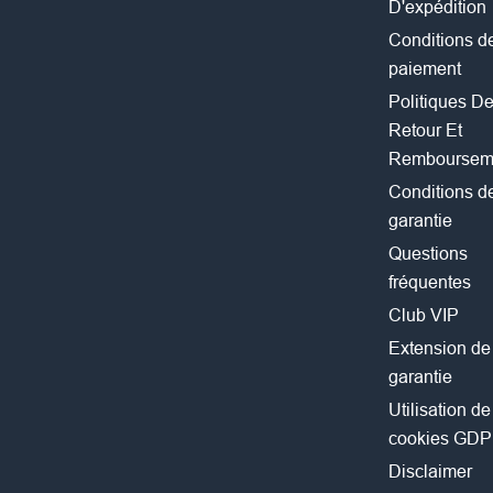
D'expédition
Conditions d
paiement
Politiques D
Retour Et
Remboursem
Conditions d
garantie
Questions
fréquentes
Club VIP
Extension de
garantie
Utilisation de
cookies GD
Disclaimer