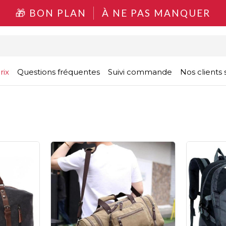
BON PLAN
À NE PAS MANQUER
rix
Questions fréquentes
Suivi commande
Nos clients s