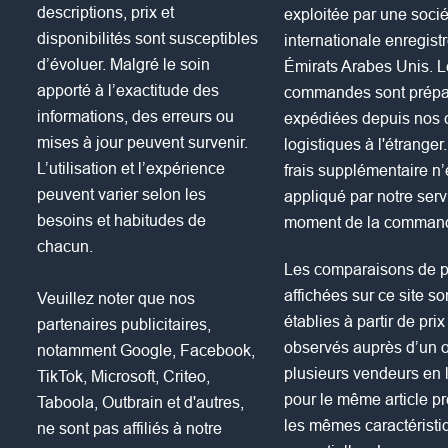
descriptions, prix et
exploitée par une socié
disponibilités sont susceptibles
internationale enregist
d’évoluer. Malgré le soin
Émirats Arabes Unis. 
apporté à l’exactitude des
commandes sont prépa
informations, des erreurs ou
expédiées depuis nos 
mises à jour peuvent survenir.
logistiques à l'étrange
L’utilisation et l’expérience
frais supplémentaire n’
peuvent varier selon les
appliqué par notre serv
besoins et habitudes de
moment de la comman
chacun.
Les comparaisons de p
affichées sur ce site so
Veuillez noter que nos
établies à partir de pri
partenaires publicitaires,
observés auprès d’un 
notamment Google, Facebook,
plusieurs vendeurs en 
TikTok, Microsoft, Criteo,
pour le même article p
Taboola, Outbrain et d'autres,
les mêmes caractéristi
ne sont pas affiliés à notre