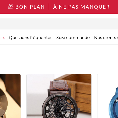
BON PLAN
À NE PAS MANQUER
rix
Questions fréquentes
Suivi commande
Nos clients s