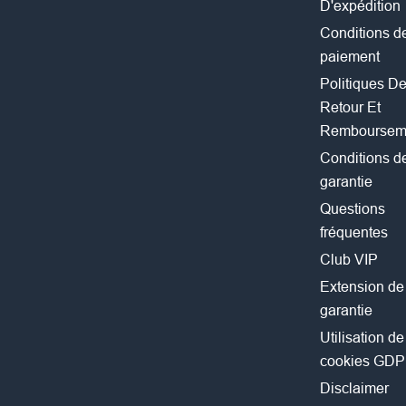
D'expédition
Conditions d
paiement
Politiques D
Retour Et
Remboursem
Conditions d
garantie
Questions
fréquentes
Club VIP
Extension de
garantie
Utilisation de
cookies GD
Disclaimer