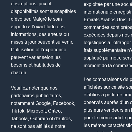
descriptions, prix et
exploitée par une socié
disponibilités sont susceptibles
internationale enregist
d’évoluer. Malgré le soin
Émirats Arabes Unis. 
apporté à l’exactitude des
commandes sont prépa
informations, des erreurs ou
expédiées depuis nos 
mises à jour peuvent survenir.
logistiques à l'étrange
L’utilisation et l’expérience
frais supplémentaire n’
peuvent varier selon les
appliqué par notre serv
besoins et habitudes de
moment de la comman
chacun.
Les comparaisons de p
affichées sur ce site so
Veuillez noter que nos
établies à partir de pri
partenaires publicitaires,
observés auprès d’un 
notamment Google, Facebook,
plusieurs vendeurs en 
TikTok, Microsoft, Criteo,
pour le même article p
Taboola, Outbrain et d'autres,
les mêmes caractéristi
ne sont pas affiliés à notre