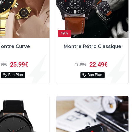
49%
ontre Curve
Montre Rétro Classique
25
99€
22
49€
99€
43
99€
Bon Plan
Bon Plan