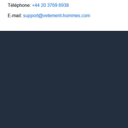
Téléphone:
+44 20 3769 6938
E-mail:
support@vetement-hommes.com