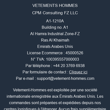
VETEMENTS HOMMES
CPM Consulting FZ LLC
A1-1210A
Building no. A1
Al Hamra Industrial Zone-FZ
Ras Al Khaimah
Emirats Arabes Unis
License Ecommerce : 45000526
N° TVA: 100395557000003
Par téléphone :
+44 20 3769 6938
Par formulaire de contact :
Cliquez ici
Par e-mail :
support@vetement-hommes.com
Vetement-Hommes est exploitée par une société
internationale enregistrée aux Émirats Arabes Unis. Les
commandes sont préparées et expédiées depuis nos
centres logistiques à l'étranger. Aucun frais supplémentaire