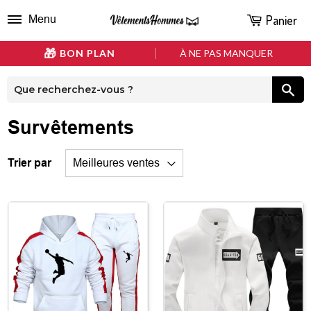
Panier
Menu
BON PLAN
À NE PAS MANQUER
Survêtements
Trier par