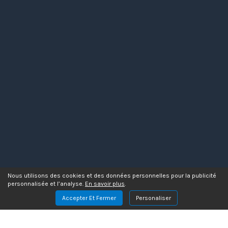
Nous utilisons des cookies et des données personnelles pour la publicité
personnalisée et l’analyse.
En savoir plus
.
Accepter Et Fermer
Personaliser