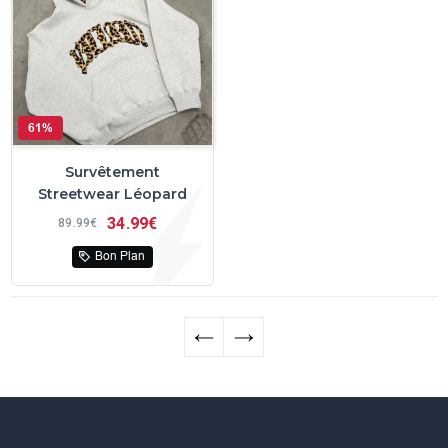
61%
Survêtement
Streetwear Léopard
34
99€
89
99€
Bon Plan
←
→