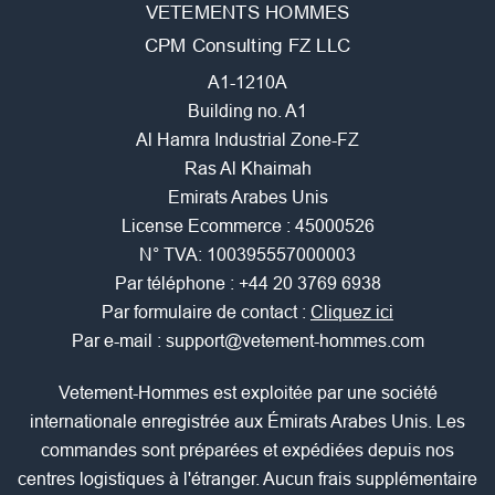
VETEMENTS HOMMES
CPM Consulting FZ LLC
A1-1210A
Building no. A1
Al Hamra Industrial Zone-FZ
Ras Al Khaimah
Emirats Arabes Unis
License Ecommerce : 45000526
N° TVA: 100395557000003
Par téléphone :
+44 20 3769 6938
Par formulaire de contact :
Cliquez ici
Par e-mail :
support@vetement-hommes.com
Vetement-Hommes est exploitée par une société
internationale enregistrée aux Émirats Arabes Unis. Les
commandes sont préparées et expédiées depuis nos
centres logistiques à l'étranger. Aucun frais supplémentaire