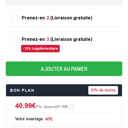
Prenez-en
2
(Livraison gratuite)
Prenez-en
3
(Livraison gratuite)
-15% supplémentaire
AJOUTER AU PANIER
BON PLAN
53%
de moins
40.99€
Prix observé
87.99€
Votre avantage :
47€