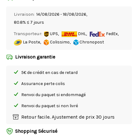
Livraison:
14/08/2026 - 18/08/2026,
80.8% ≤ 7 jours
Transporteur:
UPS,
DHL,
FedEx,
La Poste,
Colissimo,
Chronopost
Livraison garantie
5€ de crédit en cas de retard
Assurance perte colis
Renvoi du paquet si endommagé
Renvoi du paquet si non livré
Retour facile. Ajustement de prix 30 jours
Shopping Sécurisé