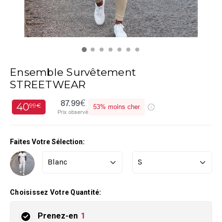
Ensemble Survêtement
STREETWEAR
87.99€
40
99€
53%
moins cher
Prix observé
Faites Votre Sélection:
Choisissez Votre Quantité:
Prenez-en
1