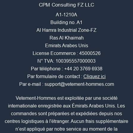
CPM Consulting FZ LLC
A1-1210A
Building no. A1
Al Hamra Industrial Zone-FZ
Ras Al Khaimah
Emirats Arabes Unis
License Ecommerce : 45000526
N° TVA: 100395557000003
Par téléphone :
+44 20 3769 6938
Par formulaire de contact :
Cliquez ici
Par e-mail :
support@vetement-hommes.com
Vetement-Hommes est exploitée par une société
internationale enregistrée aux Émirats Arabes Unis. Les
commandes sont préparées et expédiées depuis nos
centres logistiques à l'étranger. Aucun frais supplémentaire
n’est appliqué par notre service au moment de la