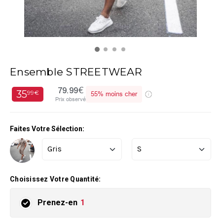
Ensemble STREETWEAR
79.99€
35
99€
55%
moins cher
Prix observé
Faites Votre Sélection:
Choisissez Votre Quantité:
Prenez-en
1