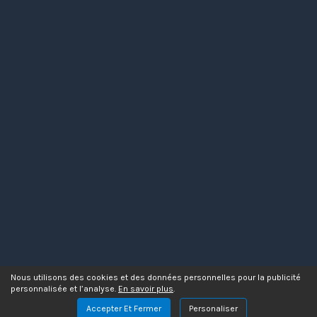
Nous utilisons des cookies et des données personnelles pour la publicité
personnalisée et l’analyse.
En savoir plus
.
Accepter Et Fermer
Personaliser