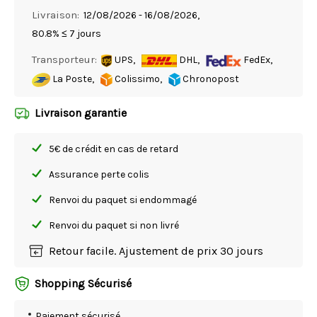
Livraison:
12/08/2026 - 16/08/2026,
80.8% ≤ 7 jours
Transporteur:
UPS,
DHL,
FedEx,
La Poste,
Colissimo,
Chronopost
Livraison garantie
5€ de crédit en cas de retard
Assurance perte colis
Renvoi du paquet si endommagé
Renvoi du paquet si non livré
Retour facile. Ajustement de prix 30 jours
Shopping Sécurisé
Paiement sécurisé