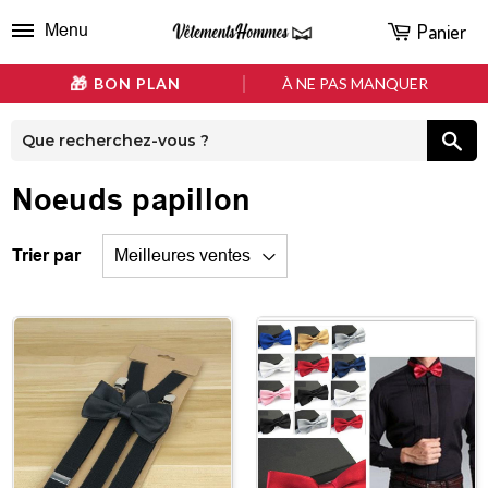
Panier
Menu
BON PLAN
À NE PAS MANQUER
Noeuds papillon
Trier par