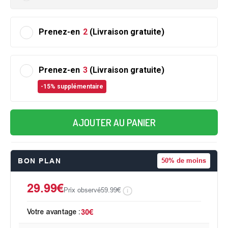
Prenez-en
2
(Livraison gratuite)
Prenez-en
3
(Livraison gratuite)
-15% supplémentaire
AJOUTER AU PANIER
BON PLAN
50%
de moins
29.99€
Prix observé
59.99€
Votre avantage :
30€