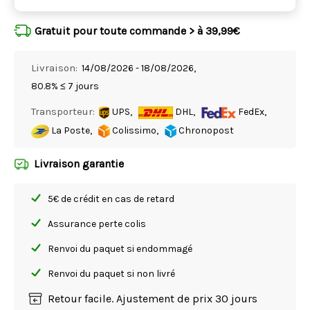
Gratuit pour toute commande > à 39,99€
Livraison:
14/08/2026 - 18/08/2026,
80.8% ≤ 7 jours
Transporteur:
UPS,
DHL,
FedEx,
La Poste,
Colissimo,
Chronopost
Livraison garantie
5€ de crédit en cas de retard
Assurance perte colis
Renvoi du paquet si endommagé
Renvoi du paquet si non livré
Retour facile. Ajustement de prix 30 jours