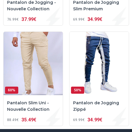
Pantalon de Jogging -
Pantalon de Jogging
Nouvelle Collection
Slim Premium
37
99€
34
99€
76
99€
69
99€
60%
50%
Pantalon Slim Uni -
Pantalon de Jogging
Nouvelle Collection
Zippé
35
49€
34
99€
88
49€
69
99€