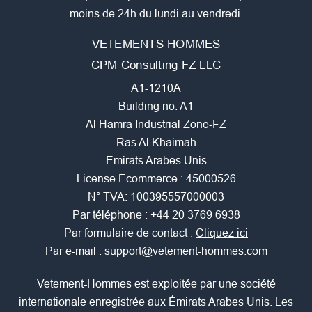
moins de 24h du lundi au vendredi.
VETEMENTS HOMMES
CPM Consulting FZ LLC
A1-1210A
Building no. A1
Al Hamra Industrial Zone-FZ
Ras Al Khaimah
Emirats Arabes Unis
License Ecommerce : 45000526
N° TVA: 100395557000003
Par téléphone :
+44 20 3769 6938
Par formulaire de contact :
Cliquez ici
Par e-mail :
support@vetement-hommes.com
Vetement-Hommes est exploitée par une société
internationale enregistrée aux Émirats Arabes Unis. Les