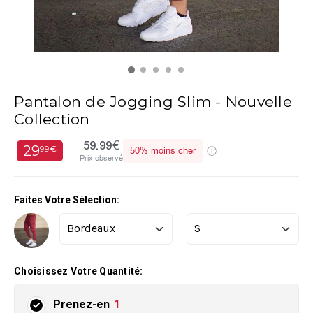
Pantalon de Jogging Slim - Nouvelle
Collection
59.99€
29
99€
50%
moins cher
Prix observé
Faites Votre Sélection:
Choisissez Votre Quantité:
Prenez-en
1