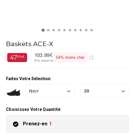
Baskets ACE-X
103.99€
47
99€
54%
moins cher
Prix observé
Faites Votre Sélection:
Choisissez Votre Quantité:
Prenez-en
1