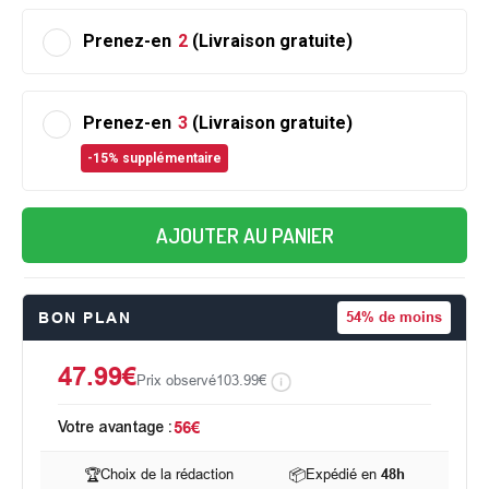
Prenez-en
2
(Livraison gratuite)
Prenez-en
3
(Livraison gratuite)
-15% supplémentaire
AJOUTER AU PANIER
BON PLAN
54%
de moins
47.99€
Prix observé
103.99€
Votre avantage :
56€
🏆
Choix de la rédaction
📦
Expédié en
48h