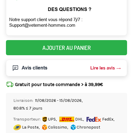
DES QUESTIONS ?
Notre support client vous répond 7j/7 :
Support@vetement-hommes.com
AJOUTER AU PANIER
Avis clients
Lire les avis
Gratuit pour toute commande > à 39,99€
Livraison:
11/08/2026 - 15/08/2026,
80.8% ≤ 7 jours
Transporteur:
UPS,
DHL,
FedEx,
La Poste,
Colissimo,
Chronopost