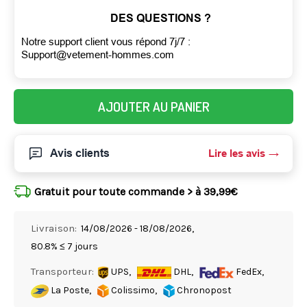
DES QUESTIONS ?
Notre support client vous répond 7j/7 :
Support@vetement-hommes.com
AJOUTER AU PANIER
Avis clients
Lire les avis
Gratuit pour toute commande > à 39,99€
Livraison:
14/08/2026 - 18/08/2026,
80.8% ≤ 7 jours
Transporteur:
UPS,
DHL,
FedEx,
La Poste,
Colissimo,
Chronopost