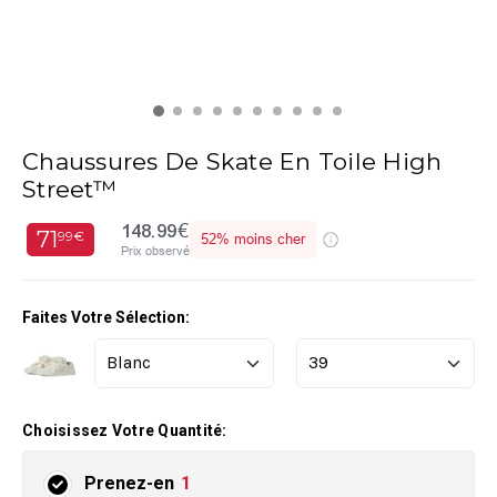
Chaussures De Skate En Toile High
Street™
148.99€
71
99€
52%
moins cher
Prix observé
Faites Votre Sélection:
Choisissez Votre Quantité:
Prenez-en
1