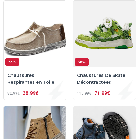
53%
38%
Chaussures
Chaussures De Skate
Respirantes en Toile
Décontractées
38
99€
71
99€
82
99€
115
99€