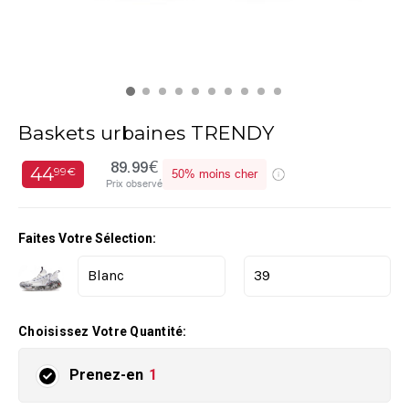
Baskets urbaines TRENDY
89.99€
44
99€
50%
moins cher
Prix observé
Faites Votre Sélection:
Choisissez Votre Quantité:
Prenez-en
1