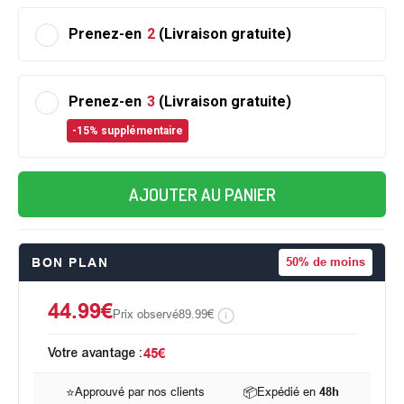
Prenez-en
2
(Livraison gratuite)
Prenez-en
3
(Livraison gratuite)
-15% supplémentaire
AJOUTER AU PANIER
BON PLAN
50%
de moins
44.99€
Prix observé
89.99€
Votre avantage :
45€
⭐
Approuvé par nos clients
📦
Expédié en
48h