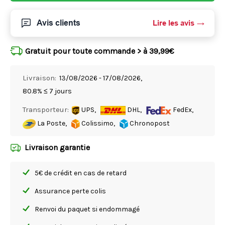
Avis clients
Lire les avis
Gratuit pour toute commande > à 39,99€
Livraison:
13/08/2026 - 17/08/2026,
80.8% ≤ 7 jours
Transporteur:
UPS,
DHL,
FedEx,
La Poste,
Colissimo,
Chronopost
Livraison garantie
5€ de crédit en cas de retard
Assurance perte colis
Renvoi du paquet si endommagé