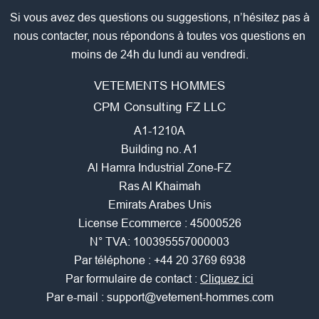
Si vous avez des questions ou suggestions, n’hésitez pas à
nous contacter, nous répondons à toutes vos questions en
moins de 24h du lundi au vendredi.
VETEMENTS HOMMES
CPM Consulting FZ LLC
A1-1210A
Building no. A1
Al Hamra Industrial Zone-FZ
Ras Al Khaimah
Emirats Arabes Unis
License Ecommerce : 45000526
N° TVA: 100395557000003
Par téléphone :
+44 20 3769 6938
Par formulaire de contact :
Cliquez ici
Par e-mail :
support@vetement-hommes.com