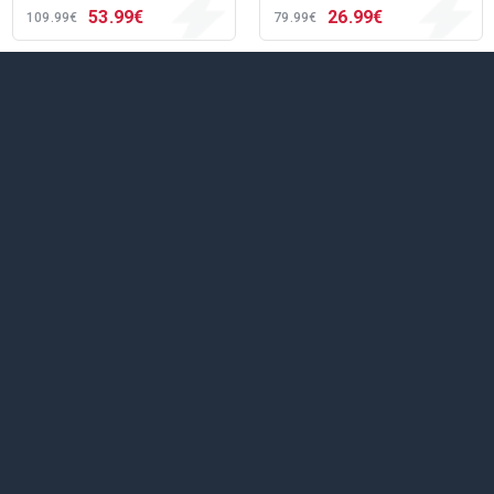
53
99€
26
99€
109
99€
79
99€