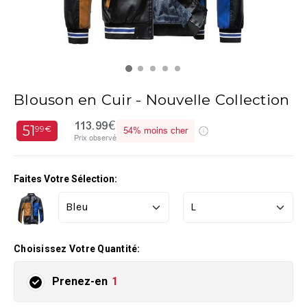
Blouson en Cuir - Nouvelle Collection
113.99€
51
99€
54%
moins cher
Prix observé
Faites Votre Sélection:
Choisissez Votre Quantité:
Prenez-en
1