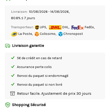
Livraison:
10/08/2026 - 14/08/2026,
80.8% ≤ 7 jours
Transporteur:
UPS,
DHL,
FedEx,
La Poste,
Colissimo,
Chronopost
Livraison garantie
5€ de crédit en cas de retard
Assurance perte colis
Renvoi du paquet si endommagé
Renvoi du paquet si non livré
Retour facile. Ajustement de prix 30 jours
Shopping Sécurisé