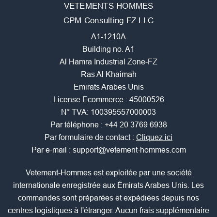
VETEMENTS HOMMES
CPM Consulting FZ LLC
A1-1210A
Building no. A1
Al Hamra Industrial Zone-FZ
Ras Al Khaimah
Emirats Arabes Unis
License Ecommerce : 45000526
N° TVA: 100395557000003
Par téléphone :
+44 20 3769 6938
Par formulaire de contact :
Cliquez ici
Par e-mail :
support@vetement-hommes.com
Vetement-Hommes est exploitée par une société
internationale enregistrée aux Émirats Arabes Unis. Les
commandes sont préparées et expédiées depuis nos
centres logistiques à l'étranger. Aucun frais supplémentaire