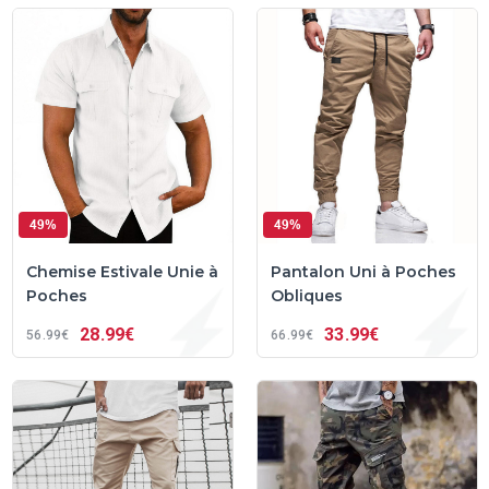
49%
49%
Chemise Estivale Unie à
Pantalon Uni à Poches
Poches
Obliques
28
99€
33
99€
56
99€
66
99€