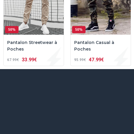
50%
50%
Pantalon Streetwear à
Pantalon Casual à
Poches
Poches
33
99€
47
99€
67
99€
95
99€