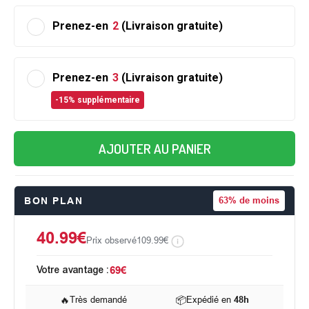
Prenez-en
2
(Livraison gratuite)
Prenez-en
3
(Livraison gratuite)
-15% supplémentaire
AJOUTER AU PANIER
BON PLAN
63%
de moins
40.99€
Prix observé
109.99€
Votre avantage :
69€
🔥
Très demandé
📦
Expédié en
48h