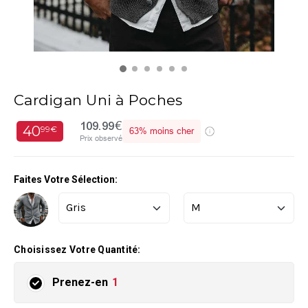
Cardigan Uni à Poches
109.99€
40
99€
63%
moins cher
Prix observé
Faites Votre Sélection:
Choisissez Votre Quantité:
Prenez-en
1