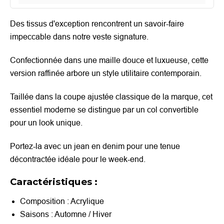
Des tissus d'exception rencontrent un savoir-faire
impeccable dans notre veste signature.
Confectionnée dans une maille douce et luxueuse, cette
version raffinée arbore un style utilitaire contemporain.
Taillée dans la coupe ajustée classique de la marque, cet
essentiel moderne se distingue par un col convertible
pour un look unique.
Portez-la avec un jean en denim pour une tenue
décontractée idéale pour le week-end.
Caractéristiques :
Composition : Acrylique
Saisons : Automne / Hiver