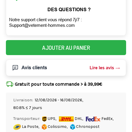
DES QUESTIONS ?
Notre support client vous répond 7j/7 :
Support@vetement-hommes.com
AJOUTER AU PANIER
Avis clients
Lire les avis
Gratuit pour toute commande > à 39,99€
Livraison:
12/08/2026 - 16/08/2026,
80.8% ≤ 7 jours
Transporteur:
UPS,
DHL,
FedEx,
La Poste,
Colissimo,
Chronopost