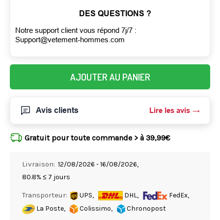
DES QUESTIONS ?
Notre support client vous répond 7j/7 :
Support@vetement-hommes.com
AJOUTER AU PANIER
Avis clients
Lire les avis
Gratuit pour toute commande > à 39,99€
Livraison:
12/08/2026 - 16/08/2026,
80.8% ≤ 7 jours
Transporteur:
UPS,
DHL,
FedEx,
La Poste,
Colissimo,
Chronopost