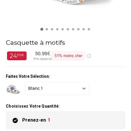
Casquette à motifs
50.99€
24
99€
51%
moins cher
Prix observé
Faites Votre Sélection:
Choisissez Votre Quantité:
Prenez-en
1