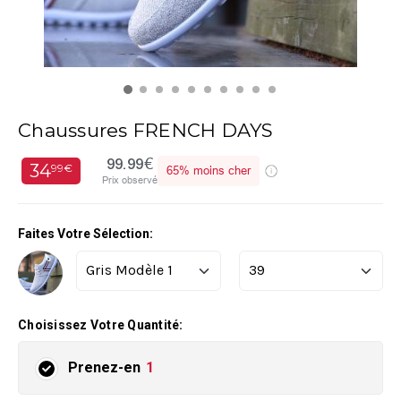
Chaussures FRENCH DAYS
99.99€
34
99€
65%
moins cher
Prix observé
Faites Votre Sélection:
Choisissez Votre Quantité:
Prenez-en
1