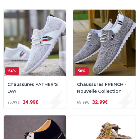
64%
50%
Chaussures FATHER'S
Chaussures FRENCH -
DAY
Nouvelle Collection
34
99€
32
99€
95
99€
65
99€