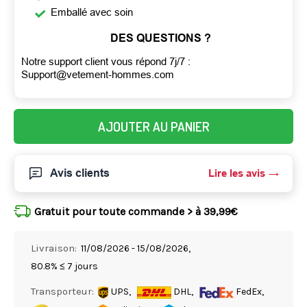
Emballé avec soin
DES QUESTIONS ?
Notre support client vous répond 7j/7 :
Support@vetement-hommes.com
AJOUTER AU PANIER
Avis clients
Lire les avis
Gratuit pour toute commande > à 39,99€
Livraison:
11/08/2026 - 15/08/2026,
80.8% ≤ 7 jours
Transporteur:
UPS,
DHL,
FedEx,