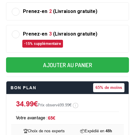
Prenez-en
2
(Livraison gratuite)
Prenez-en
3
(Livraison gratuite)
-15% supplémentaire
AJOUTER AU PANIER
BON PLAN
65%
de moins
34.99€
Prix observé
99.99€
Votre avantage :
65€
🏆
Choix de nos experts
📦
Expédié en
48h