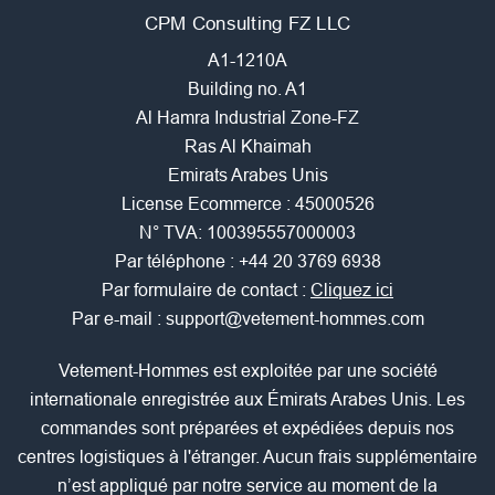
CPM Consulting FZ LLC
A1-1210A
Building no. A1
Al Hamra Industrial Zone-FZ
Ras Al Khaimah
Emirats Arabes Unis
License Ecommerce : 45000526
N° TVA: 100395557000003
Par téléphone :
+44 20 3769 6938
Par formulaire de contact :
Cliquez ici
Par e-mail :
support@vetement-hommes.com
Vetement-Hommes est exploitée par une société
internationale enregistrée aux Émirats Arabes Unis. Les
commandes sont préparées et expédiées depuis nos
centres logistiques à l'étranger. Aucun frais supplémentaire
n’est appliqué par notre service au moment de la