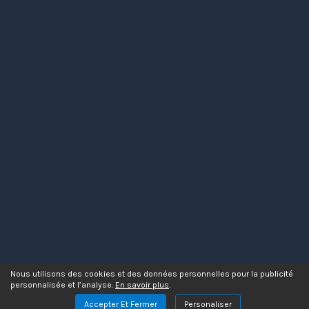
Nous utilisons des cookies et des données personnelles pour la publicité
personnalisée et l’analyse.
En savoir plus
.
Accepter Et Fermer
Personaliser