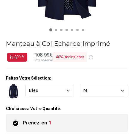
Manteau à Col Echarpe Imprimé
108.99€
64
99€
40%
moins cher
Prix observé
Faites Votre Sélection:
Choisissez Votre Quantité:
Prenez-en
1