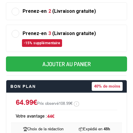
Prenez-en
2
(Livraison gratuite)
Prenez-en
3
(Livraison gratuite)
-15% supplémentaire
AJOUTER AU PANIER
BON PLAN
40%
de moins
64.99€
Prix observé
108.99€
Votre avantage :
44€
🏆
Choix de la rédaction
📦
Expédié en
48h