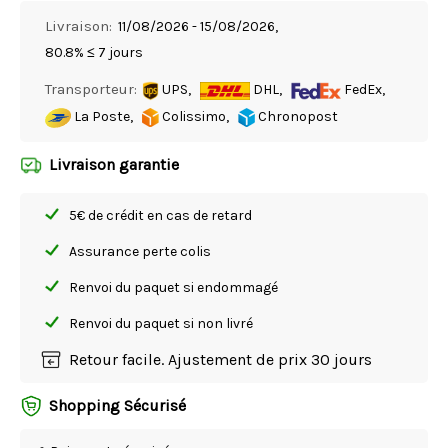
Livraison:
11/08/2026 - 15/08/2026,
80.8% ≤ 7 jours
Transporteur:
UPS,
DHL,
FedEx,
La Poste,
Colissimo,
Chronopost
Livraison garantie
5€ de crédit en cas de retard
Assurance perte colis
Renvoi du paquet si endommagé
Renvoi du paquet si non livré
Retour facile. Ajustement de prix 30 jours
Shopping Sécurisé