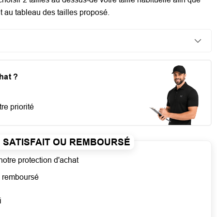
au tableau des tailles proposé.
chat ?
re priorité
SATISFAIT OU REMBOURSÉ
notre protection d'achat
ou remboursé
i