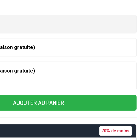
raison gratuite)
raison gratuite)
AJOUTER AU PANIER
70%
de moins