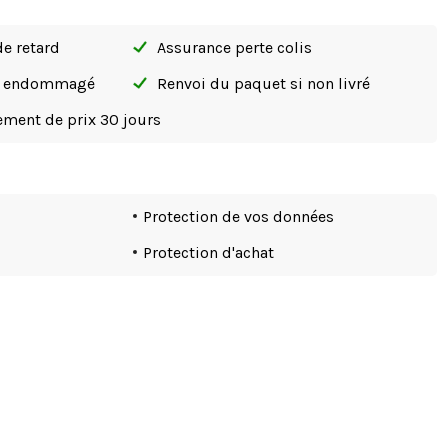
de retard
Assurance perte colis
si endommagé
Renvoi du paquet si non livré
tement de prix 30 jours
Protection de vos données
Protection d'achat