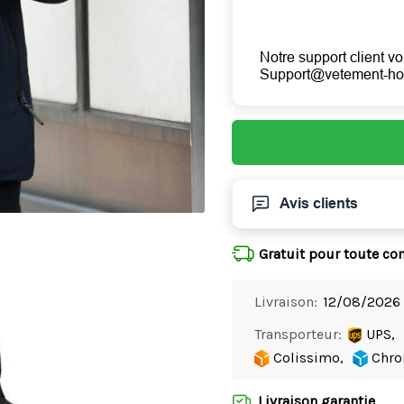
Notre support client vo
Support@vetement-h
Avis clients
Gratuit pour toute c
Livraison:
12/08/2026 
Transporteur:
UPS,
Colissimo,
Chro
Livraison garantie