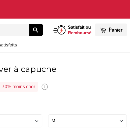
Satisfait ou
Panier
Remboursé
atisfaits
ver à capuche
70%
moins cher