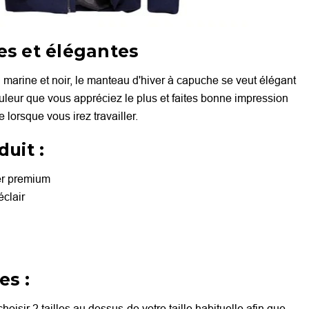
es et élégantes
marine et noir, le manteau d'hiver à capuche se veut élégant
ouleur que vous appréciez le plus et faites bonne impression
 lorsque vous irez travailler.
duit :
er premium
clair
es :
oisir 2 tailles au dessus-de votre taille habituelle afin que