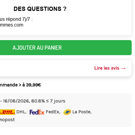
DES QUESTIONS ?
us répond 7j/7 :
ommes.com
AJOUTER AU PANIER
Lire les avis
ommande > à 39,99€
- 16/08/2026,
80.8% ≤ 7 jours
DHL,
FedEx,
La Poste,
nopost