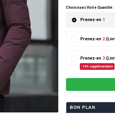
Choisissez Votre Quantité:
Prenez-en
1
Prenez-en
2
(Liv
Prenez-en
3
(Liv
-15% supplémentaire
BON PLAN