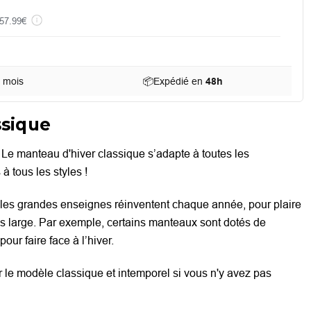
57.99€
u mois
📦
Expédié en
48h
ssique
r. Le manteau d'hiver classique
s’adapte à toutes les
 tous les styles !
les grandes enseignes réinventent chaque année, pour plaire
lus large. Par exemple, certains manteaux sont dotés de
our faire face à l’hiver.
r le modèle classique et intemporel si vous n'y avez pas