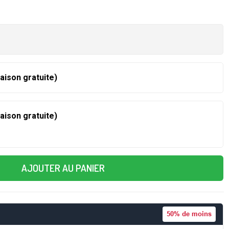
raison gratuite)
raison gratuite)
AJOUTER AU PANIER
50%
de moins