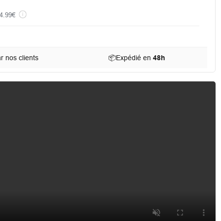
4.99€
 nos clients
📦
Expédié en
48h