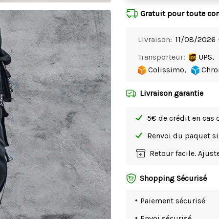
Gratuit pour toute c
Livraison:
11/08/2026 
Transporteur:
UPS,
Colissimo,
Chro
Livraison garantie
5€ de crédit en cas 
Renvoi du paquet 
Retour facile. Ajus
Shopping Sécurisé
Paiement sécurisé
Envoi sécurisé