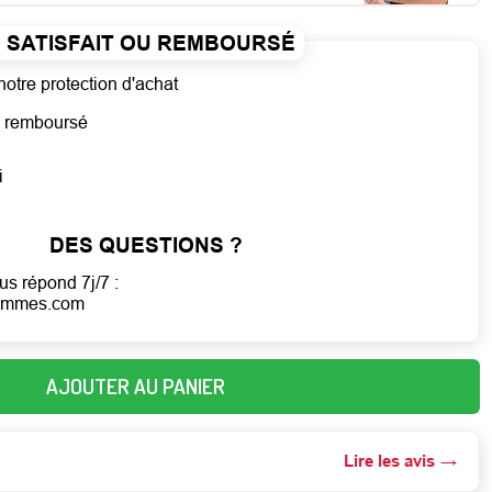
SATISFAIT OU REMBOURSÉ
notre protection d'achat
ou remboursé
i
DES QUESTIONS ?
us répond 7j/7 :
ommes.com
AJOUTER AU PANIER
Lire les avis