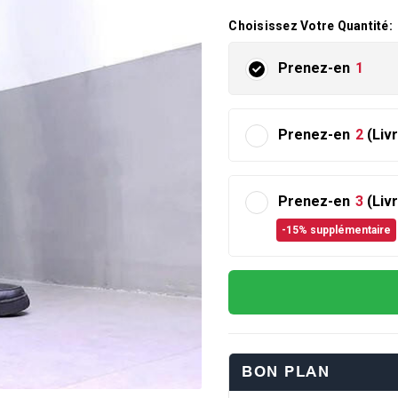
Choisissez Votre Quantité:
Prenez-en
1
Prenez-en
2
(Liv
Prenez-en
3
(Liv
-15% supplémentaire
BON PLAN