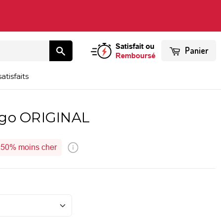
Satisfait ou
Panier
Remboursé
atisfaits
rgo ORIGINAL
50%
moins cher