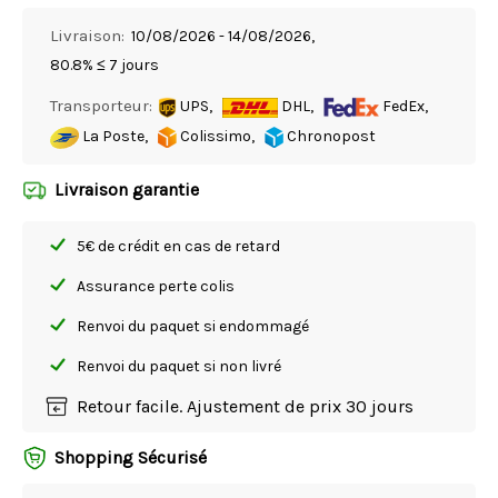
Livraison:
10/08/2026 - 14/08/2026,
80.8% ≤ 7 jours
Transporteur:
UPS,
DHL,
FedEx,
La Poste,
Colissimo,
Chronopost
Livraison garantie
5€ de crédit en cas de retard
Assurance perte colis
Renvoi du paquet si endommagé
Renvoi du paquet si non livré
Retour facile. Ajustement de prix 30 jours
Shopping Sécurisé