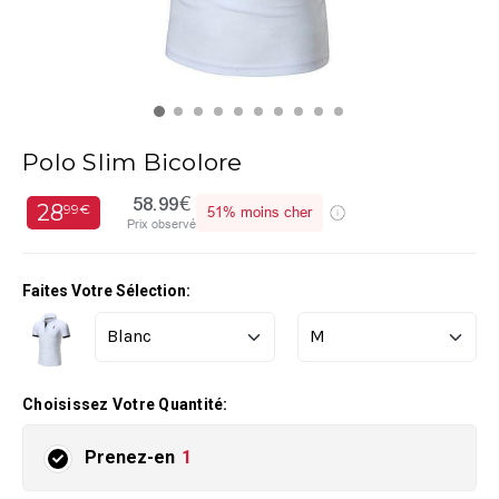
Polo Slim Bicolore
58.99€
28
99€
51%
moins cher
Prix observé
Faites Votre Sélection:
Choisissez Votre Quantité:
Prenez-en
1