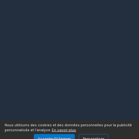
Nous utilisons des cookies et des données personnelles pour la publicité
personnalisée et l’analyse.
En savoir plus
.
Accepter Et Fermer
Personaliser