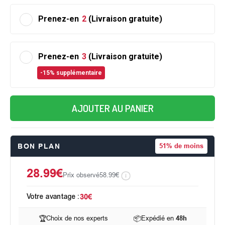
Prenez-en
2
(Livraison gratuite)
Prenez-en
3
(Livraison gratuite)
-15% supplémentaire
AJOUTER AU PANIER
BON PLAN
51%
de moins
28.99€
Prix observé
58.99€
Votre avantage :
30€
🏆
Choix de nos experts
📦
Expédié en
48h