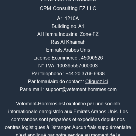
CPM Consulting FZ LLC
A1-1210A
Building no. A1
Al Hamra Industrial Zone-FZ
Ras Al Khaimah
Emirats Arabes Unis
License Ecommerce : 45000526
N° TVA: 100395557000003
Par téléphone :
+44 20 3769 6938
Par formulaire de contact :
Cliquez ici
Par e-mail :
support@vetement-hommes.com
Vetement-Hommes est exploitée par une société
internationale enregistrée aux Émirats Arabes Unis. Les
commandes sont préparées et expédiées depuis nos
centres logistiques à l'étranger. Aucun frais supplémentaire
n’est appliqué par notre service au moment de la