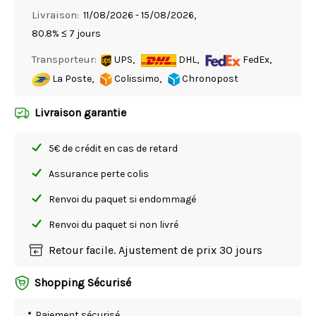
Livraison:
11/08/2026 - 15/08/2026,
80.8% ≤ 7 jours
Transporteur:
UPS,
DHL,
FedEx,
La Poste,
Colissimo,
Chronopost
Livraison garantie
5€ de crédit en cas de retard
Assurance perte colis
Renvoi du paquet si endommagé
Renvoi du paquet si non livré
Retour facile. Ajustement de prix 30 jours
Shopping Sécurisé
Paiement sécurisé