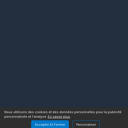
Nous utilisons des cookies et des données personnelles pour la publicité
personnalisée et l’analyse.
En savoir plus
.
Accepter Et Fermer
Personaliser