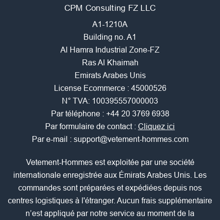
CPM Consulting FZ LLC
A1-1210A
Building no. A1
Al Hamra Industrial Zone-FZ
Ras Al Khaimah
Emirats Arabes Unis
License Ecommerce : 45000526
N° TVA: 100395557000003
Par téléphone :
+44 20 3769 6938
Par formulaire de contact :
Cliquez ici
Par e-mail :
support@vetement-hommes.com
Vetement-Hommes est exploitée par une société
internationale enregistrée aux Émirats Arabes Unis. Les
commandes sont préparées et expédiées depuis nos
centres logistiques à l'étranger. Aucun frais supplémentaire
n’est appliqué par notre service au moment de la