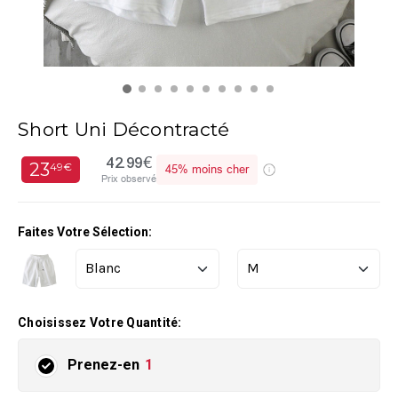
Short Uni Décontracté
42.99€
23
49€
45%
moins cher
Prix observé
Faites Votre Sélection:
Choisissez Votre Quantité:
Prenez-en
1