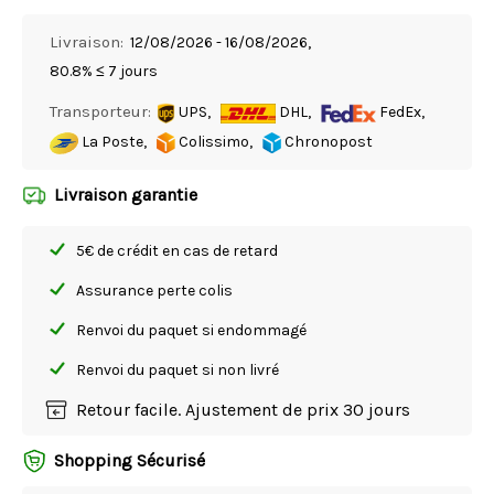
Livraison:
12/08/2026 - 16/08/2026,
80.8% ≤ 7 jours
Transporteur:
UPS,
DHL,
FedEx,
La Poste,
Colissimo,
Chronopost
Livraison garantie
5€ de crédit en cas de retard
Assurance perte colis
Renvoi du paquet si endommagé
Renvoi du paquet si non livré
Retour facile. Ajustement de prix 30 jours
Shopping Sécurisé