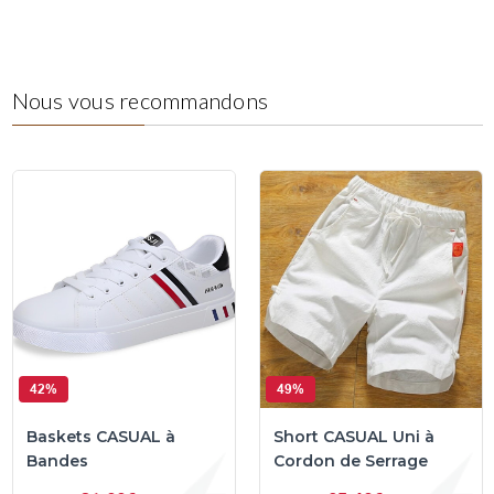
Nous vous recommandons
42%
49%
Baskets CASUAL à
Short CASUAL Uni à
Bandes
Cordon de Serrage