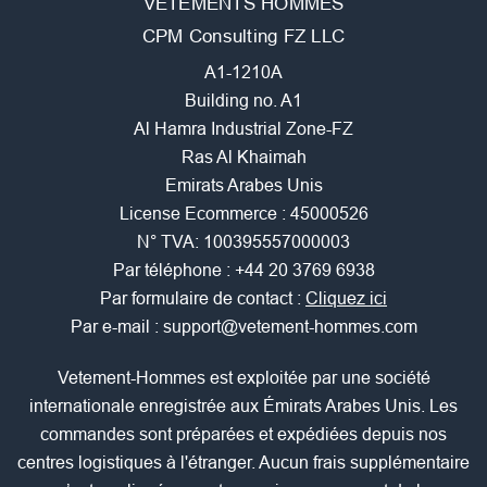
VETEMENTS HOMMES
CPM Consulting FZ LLC
A1-1210A
Building no. A1
Al Hamra Industrial Zone-FZ
Ras Al Khaimah
Emirats Arabes Unis
License Ecommerce : 45000526
N° TVA: 100395557000003
Par téléphone :
+44 20 3769 6938
Par formulaire de contact :
Cliquez ici
Par e-mail :
support@vetement-hommes.com
Vetement-Hommes est exploitée par une société
internationale enregistrée aux Émirats Arabes Unis. Les
commandes sont préparées et expédiées depuis nos
centres logistiques à l'étranger. Aucun frais supplémentaire