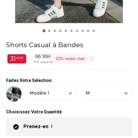
Shorts Casual à Bandes
66.99€
31
49€
53%
moins cher
Prix observé
Faites Votre Sélection:
Choisissez Votre Quantité:
Prenez-en
1