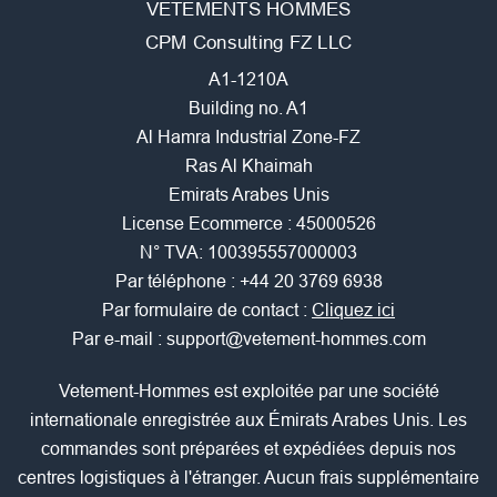
VETEMENTS HOMMES
CPM Consulting FZ LLC
A1-1210A
Building no. A1
Al Hamra Industrial Zone-FZ
Ras Al Khaimah
Emirats Arabes Unis
License Ecommerce : 45000526
N° TVA: 100395557000003
Par téléphone :
+44 20 3769 6938
Par formulaire de contact :
Cliquez ici
Par e-mail :
support@vetement-hommes.com
Vetement-Hommes est exploitée par une société
internationale enregistrée aux Émirats Arabes Unis. Les
commandes sont préparées et expédiées depuis nos
centres logistiques à l'étranger. Aucun frais supplémentaire