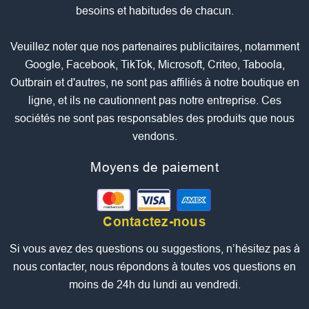
besoins et habitudes de chacun.
Veuillez noter que nos partenaires publicitaires, notamment
Google, Facebook, TikTok, Microsoft, Criteo, Taboola,
Outbrain et d'autres, ne sont pas affiliés à notre boutique en
ligne, et ils ne cautionnent pas notre entreprise. Ces
sociétés ne sont pas responsables des produits que nous
vendons.
Moyens de paiement
Contactez-nous
Si vous avez des questions ou suggestions, n’hésitez pas à
nous contacter, nous répondons à toutes vos questions en
moins de 24h du lundi au vendredi.