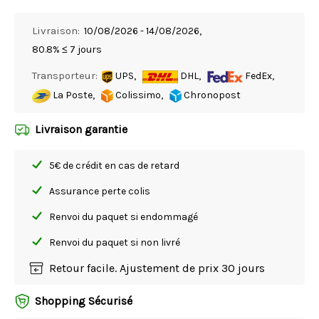
Livraison:
10/08/2026 - 14/08/2026,
80.8% ≤ 7 jours
Transporteur:
UPS,
DHL,
FedEx,
La Poste,
Colissimo,
Chronopost
Livraison garantie
5€ de crédit en cas de retard
Assurance perte colis
Renvoi du paquet si endommagé
Renvoi du paquet si non livré
Retour facile. Ajustement de prix 30 jours
Shopping Sécurisé