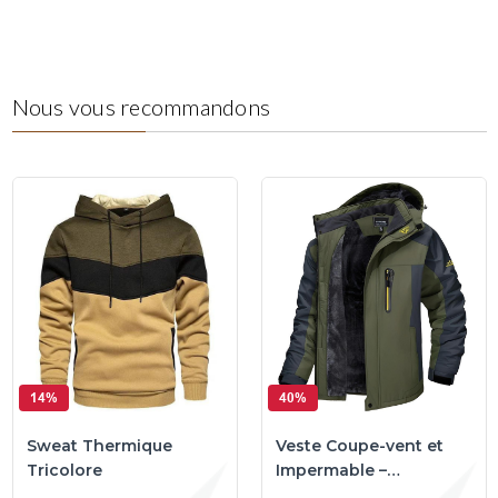
Nous vous recommandons
14%
40%
Sweat Thermique
Veste Coupe-vent et
Tricolore
Impermable –
Outdoor™