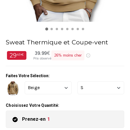
Sweat Thermique et Coupe-vent
39.99€
29
49€
26%
moins cher
Prix observé
Faites Votre Sélection:
Choisissez Votre Quantité:
Prenez-en
1