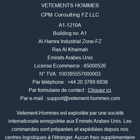
VETEMENTS HOMMES
CPM Consulting FZ LLC
A1-1210A
Building no. A1
Al Hamra Industrial Zone-FZ
Ras Al Khaimah
Emirats Arabes Unis
License Ecommerce : 45000526
N° TVA: 100395557000003
Par téléphone :
+44 20 3769 6938
Par formulaire de contact :
Cliquez ici
Par e-mail :
support@vetement-hommes.com
Vetement-Hommes est exploitée par une société
internationale enregistrée aux Émirats Arabes Unis. Les
commandes sont préparées et expédiées depuis nos
centres logistiques à l'étranger. Aucun frais supplémentaire