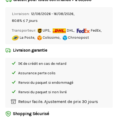
Livraison:
12/08/2026 - 16/08/2026,
80.8% ≤ 7 jours
Transporteur:
UPS,
DHL,
FedEx,
La Poste,
Colissimo,
Chronopost
Livraison garantie
5€ de crédit en cas de retard
Assurance perte colis
Renvoi du paquet si endommagé
Renvoi du paquet si non livré
Retour facile. Ajustement de prix 30 jours
Shopping Sécurisé