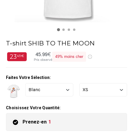
T-shirt SHIB TO THE MOON
45.99€
23
49€
49%
moins cher
Prix observé
Faites Votre Sélection:
Choisissez Votre Quantité:
Prenez-en
1