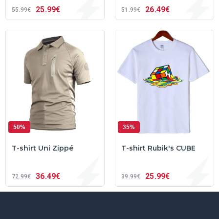
25
99€
26
49€
55
99€
51
99€
50%
35%
T-shirt Uni Zippé
T-shirt Rubik's CUBE
36
49€
25
99€
72
99€
39
99€