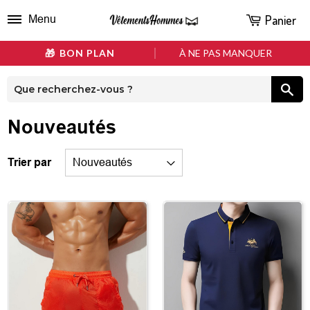
Panier
Menu
BON PLAN
À NE PAS MANQUER
Nouveautés
Trier par