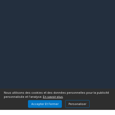
Nous utilisons des cookies et des données personnelles pour la publicité
personnalisée et l’analyse.
En savoir plus
.
Accepter Et Fermer
Personaliser