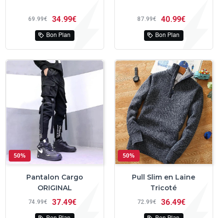
34
99€
40
99€
69
99€
87
99€
Bon Plan
Bon Plan
50%
50%
Pantalon Cargo
Pull Slim en Laine
ORIGINAL
Tricoté
37
49€
36
49€
74
99€
72
99€