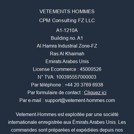
VETEMENTS HOMMES
CPM Consulting FZ LLC
A1-1210A
Building no. A1
Al Hamra Industrial Zone-FZ
Ras Al Khaimah
Emirats Arabes Unis
License Ecommerce : 45000526
N° TVA: 100395557000003
Par téléphone :
+44 20 3769 6938
Par formulaire de contact :
Cliquez ici
Par e-mail :
support@vetement-hommes.com
Vetement-Hommes est exploitée par une société
internationale enregistrée aux Émirats Arabes Unis. Les
commandes sont préparées et expédiées depuis nos