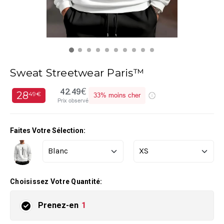
Sweat Streetwear Paris™
42.49€
28
49€
33%
moins cher
Prix observé
Faites Votre Sélection:
Choisissez Votre Quantité:
Prenez-en
1