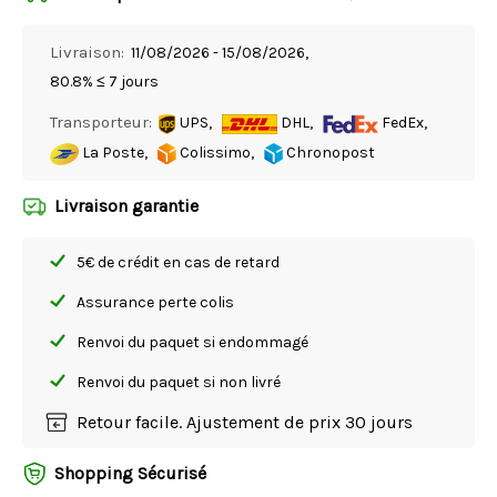
Livraison:
11/08/2026 - 15/08/2026,
80.8% ≤ 7 jours
Transporteur:
UPS,
DHL,
FedEx,
La Poste,
Colissimo,
Chronopost
Livraison garantie
5€ de crédit en cas de retard
Assurance perte colis
Renvoi du paquet si endommagé
Renvoi du paquet si non livré
Retour facile. Ajustement de prix 30 jours
Shopping Sécurisé