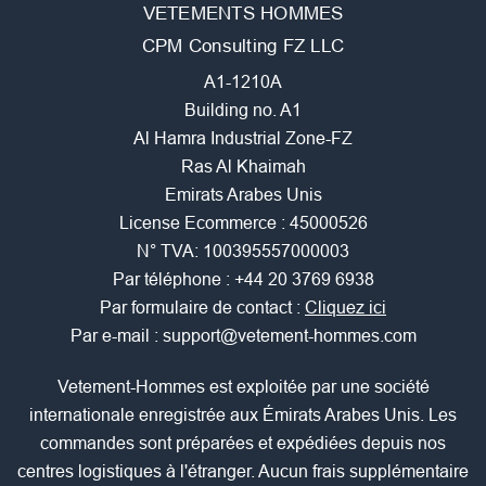
VETEMENTS HOMMES
CPM Consulting FZ LLC
A1-1210A
Building no. A1
Al Hamra Industrial Zone-FZ
Ras Al Khaimah
Emirats Arabes Unis
License Ecommerce : 45000526
N° TVA: 100395557000003
Par téléphone :
+44 20 3769 6938
Par formulaire de contact :
Cliquez ici
Par e-mail :
support@vetement-hommes.com
Vetement-Hommes est exploitée par une société
internationale enregistrée aux Émirats Arabes Unis. Les
commandes sont préparées et expédiées depuis nos
centres logistiques à l'étranger. Aucun frais supplémentaire