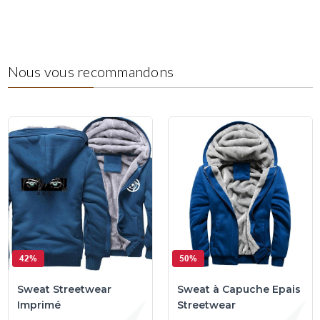
Nous vous recommandons
42%
50%
Sweat Streetwear
Sweat à Capuche Epais
Imprimé
Streetwear